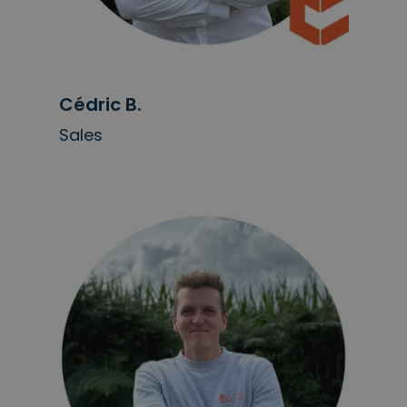
Cédric B.
Sales