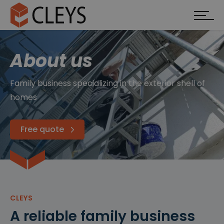
About us
Family business specializing in the exterior shell of
homes
Free quote
CLEYS
A reliable family business