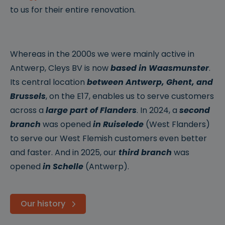
to us for their entire renovation.
Whereas in the 2000s we were mainly active in
Antwerp, Cleys BV is now
based in Waasmunster
.
Its central location
between Antwerp, Ghent, and
Brussels
, on the E17, enables us to serve customers
across a
large part of Flanders
. In 2024, a
second
branch
was opened
in Ruiselede
(West Flanders)
to serve our West Flemish customers even better
and faster. And in 2025, our
third branch
was
opened
in Schelle
(Antwerp).
Our history