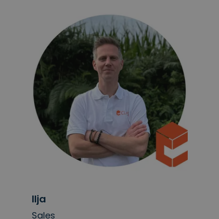
Ilja
Sales