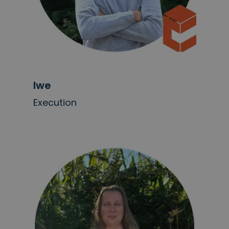
Iwe
Execution