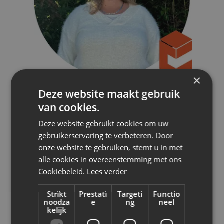
×
Deze website maakt gebruik
van cookies.
Sofie
Deze website gebruikt cookies om uw
Invoicing
gebruikerservaring te verbeteren. Door
onze website te gebruiken, stemt u in met
alle cookies in overeenstemming met ons
Cookiebeleid.
Lees verder
Strikt
Prestati
Targeti
Functio
noodza
e
ng
neel
kelijk