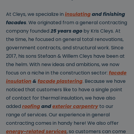
At Cleys, we specialize in
insulating
and finishing
facades
. We originated from a general contracting
company founded
25 years ago
by Kris Cleys. At
the time, he focused on general total renovations,
government contracts, and structural work. Since
2017, his sons Stefaan & Willem Cleys have been at
the helm. With new ideas and ambitions, we now
focus on a niche in the construction sector:
facade
insulation
&
facade plastering
. Because we have
noticed that customers like to have a single point
of contact for thermal insulation, we have also
added
roofing
and
exterior carpentry
to our
range of services. Our experience in general
contracting comes in handy here! We also offer
energy-related services
, so customers can come