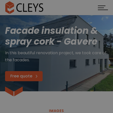
Facade insulation &
spray cork - Gavere
In this beautiful renovation project, we took care of
the facades.
Free quote
IMAGES