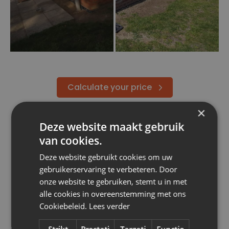
Calculate your price
×
Deze website maakt gebruik
van cookies.
Deze website gebruikt cookies om uw
gebruikerservaring te verbeteren. Door
onze website te gebruiken, stemt u in met
OUR PROJECTS
alle cookies in overeenstemming met ons
Similar projects
Cookiebeleid.
Lees verder