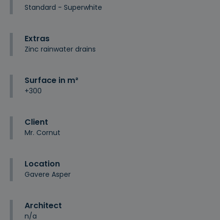
Standard - Superwhite
Extras
Zinc rainwater drains
Surface in m²
+300
Client
Mr. Cornut
Location
Gavere Asper
Architect
n/a