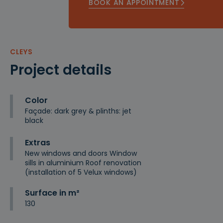
BOOK AN APPOINTMENT
CLEYS
Project details
Color
Façade: dark grey & plinths: jet
black
Extras
New windows and doors Window
sills in aluminium Roof renovation
(installation of 5 Velux windows)
Surface in m²
130