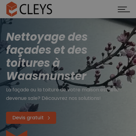
Nettoyage des
façades et des
toitures à
Waasmunster
La façade ou la toiture de votre maison est-elle
devenue sale? Découvrez nos solutions!
Devis gratuit