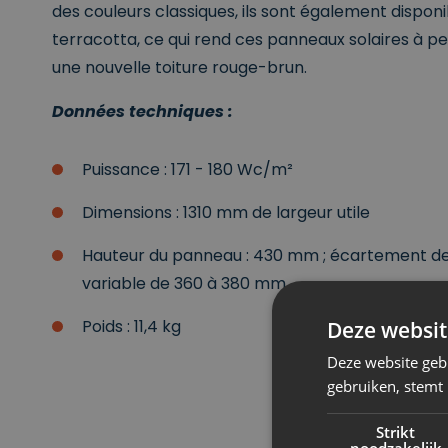
des couleurs classiques, ils sont également dispon
terracotta, ce qui rend ces panneaux solaires à pei
une nouvelle toiture rouge-brun.
Données techniques :
Puissance : 171 - 180 Wc/m²
Dimensions : 1310 mm de largeur utile
Hauteur du panneau : 430 mm ; écartement des
variable de 360 à 380 mm
Poids : 11,4 kg
Deze websit
Deze website geb
gebruiken, stemt
Strikt
noodzakelijk