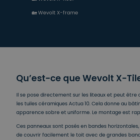
🏡 Wevolt X-frame
Qu’est-ce que Wevolt X-Tile
Il se pose directement sur les liteaux et peut êtr
les tuiles céramiques Actua 10. Cela donne au bât
apparence sobre et uniforme. Le montage est rapi
Ces panneaux sont posés en bandes horizontales,
de couvrir facilement le toit avec de grandes band