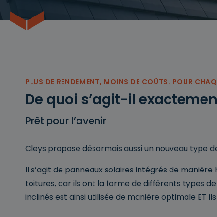
PLUS DE RENDEMENT, MOINS DE COÛTS. POUR CHAQ
De quoi s’agit-il exactemen
Prêt pour l’avenir
Cleys propose désormais aussi un nouveau type de
Il s’agit de panneaux solaires intégrés de manièr
toitures, car ils ont la forme de différents types de 
inclinés est ainsi utilisée de manière optimale ET ils