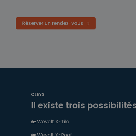
Réserver un rendez-vous
CLEYS
Il existe trois possibilité
🏡 Wevolt X-Tile
🏡 Wevolt X-Roof