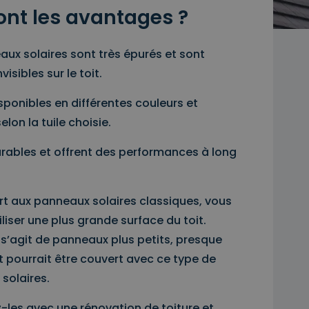
ont les avantages ?
aux solaires sont très épurés et sont
visibles sur le toit.
isponibles en différentes couleurs et
elon la tuile choisie.
durables et offrent des performances à long
rt aux panneaux solaires classiques, vous
liser une plus grande surface du toit.
s’agit de panneaux plus petits, presque
it pourrait être couvert avec ce type de
solaires.
les avec une rénovation de toiture et