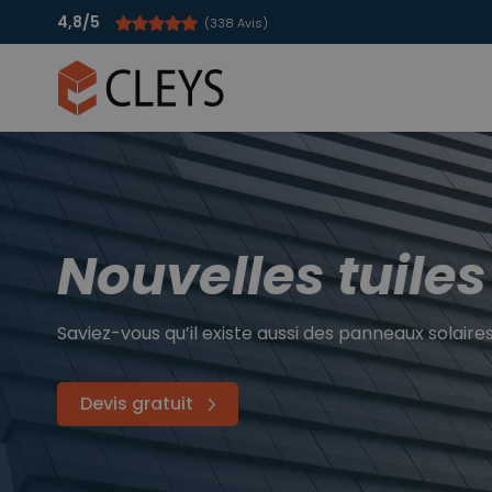
4,8/5
(338 Avis)
Nouvelles tuiles
Saviez-vous qu’il existe aussi des panneaux solaire
Devis gratuit