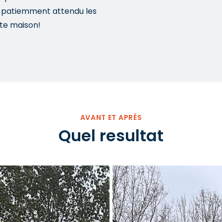
rs patiemment attendu les
te maison!
AVANT ET APRÈS
Quel resultat