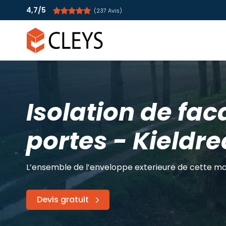
4,7/5
(237 Avis)
Isolation de faca
portes - Kieldre
L’ensemble de l’enveloppe exterieure de cette mai
Devis gratuit