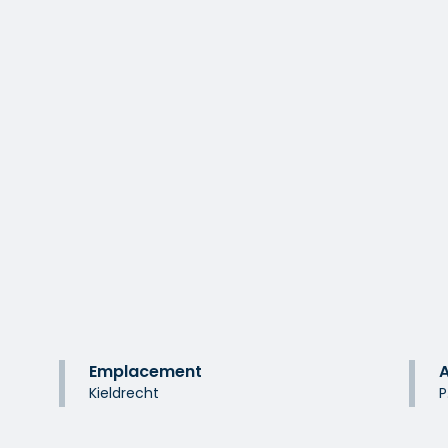
Emplacement
A
Kieldrecht
P