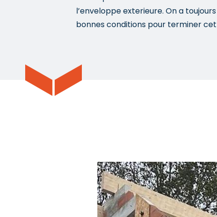
l’enveloppe exterieure. On a toujou
bonnes conditions pour terminer cet