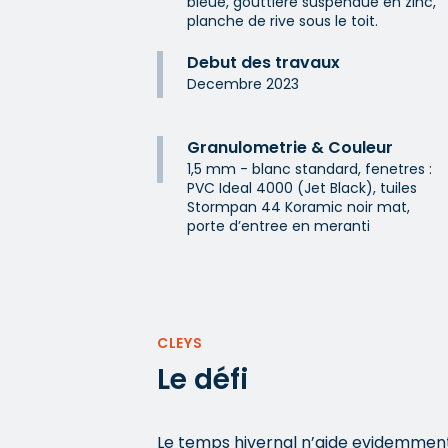
bleue, gouttiere suspendue en zinc,
planche de rive sous le toit.
Debut des travaux
Decembre 2023
Granulometrie & Couleur
1,5 mm - blanc standard, fenetres :
PVC Ideal 4000 (Jet Black), tuiles
Stormpan 44 Koramic noir mat,
porte d’entree en meranti
CLEYS
Le défi
Le temps hivernal n’aide evidemment