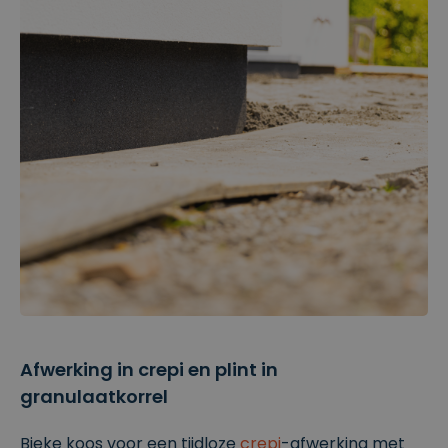
Afwerking in crepi en plint in
granulaatkorrel
Bieke koos voor een tijdloze
crepi
-afwerking met