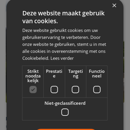
×
Deze website maakt gebruik
van cookies.
Deze website gebruikt cookies om uw
gebruikerservaring te verbeteren. Door
onze website te gebruiken, stemt u in met
alle cookies in overeenstemming met ons
Cookiebeleid.
Lees verder
Strikt
Prestati
Targeti
Functio
noodza
e
ng
neel
kelijk
Niet-geclassificeerd
Het resultaat? Een tevreden klant en een
stralende gevel!