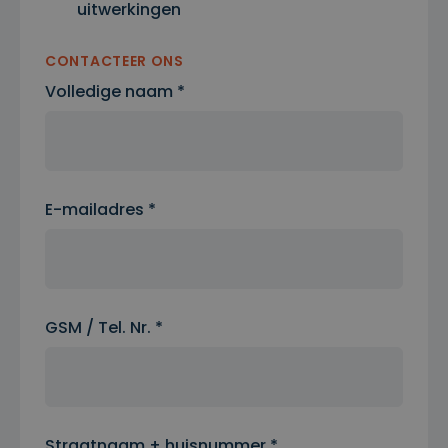
uitwerkingen
CONTACTEER ONS
Volledige naam *
E-mailadres *
GSM / Tel. Nr. *
Straatnaam + huisnummer *