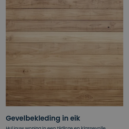
Gevelbekleding in eik
Hul jouw woning in een tijdloze en klassevolle