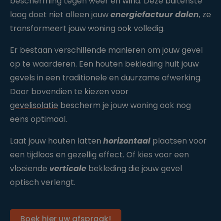
bescherming tegen weer en wind. Deze buitenste
laag doet niet alleen jouw
energiefactuur dalen
, ze
transformeert jouw woning ook volledig.
Er bestaan verschillende manieren om jouw gevel
op te waarderen. Een houten bekleding hult jouw
gevels in een traditionele en duurzame afwerking.
Door bovendien te kiezen voor
gevelisolatie
bescherm je jouw woning ook nog
eens optimaal.
Laat jouw houten latten
horizontaal
plaatsen voor
een tijdloos en gezellig effect. Of kies voor een
vloeiende
verticale
bekleding die jouw gevel
optisch verlengt.
Boek hier uw afspraak!