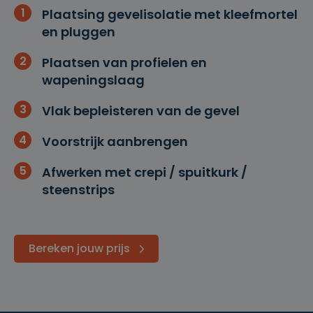
1
Plaatsing gevelisolatie met kleefmortel
en pluggen
2
Plaatsen van profielen en
wapeningslaag
3
Vlak bepleisteren van de gevel
4
Voorstrijk aanbrengen
5
Afwerken met crepi / spuitkurk /
steenstrips
Bereken jouw prijs