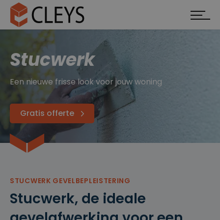
Stucwerk
Een nieuwe frisse look voor jouw woning
Gratis offerte
STUCWERK GEVELBEPLEISTERING
Stucwerk, de ideale
gevelafwerking voor een