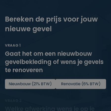
Bereken de prijs voor jouw
nieuwe gevel
VRAAG 1
Gaat het om een nieuwbouw
gevelbekleding of wens je gevels
te renoveren
Nieuwbouw (21% BTW)
Renovatie (6% BTW)
VRAAG 2
Welke afwerking wens je op je