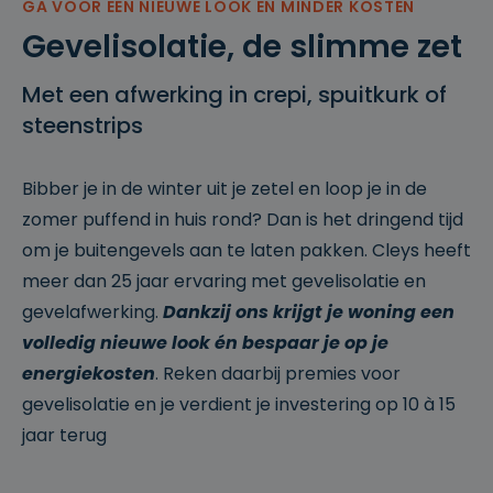
GA VOOR EEN NIEUWE LOOK EN MINDER KOSTEN
Gevelisolatie, de slimme zet
Met een afwerking in crepi, spuitkurk of
steenstrips
Bibber je in de winter uit je zetel en loop je in de
zomer puffend in huis rond? Dan is het dringend tijd
om je buitengevels aan te laten pakken. Cleys heeft
meer dan 25 jaar ervaring met gevelisolatie en
gevelafwerking.
Dankzij ons krijgt je woning een
volledig nieuwe look én bespaar je op je
energiekosten
. Reken daarbij premies voor
gevelisolatie en je verdient je investering op 10 à 15
jaar terug