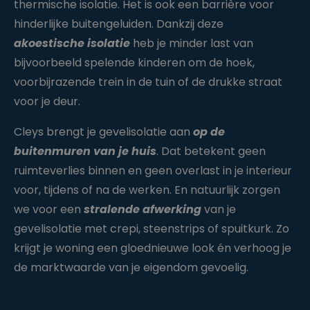
thermische isolatie. Het is ook een barrière voor
hinderlijke buitengeluiden. Dankzij deze
akoestische isolatie
heb je minder last van
bijvoorbeeld spelende kinderen om de hoek,
voorbijrazende trein in de tuin of de drukke straat
voor je deur.
Cleys brengt je gevelisolatie aan
op de
buitenmuren van je huis
. Dat betekent geen
ruimteverlies binnen en geen overlast in je interieur
voor, tijdens of na de werken. En natuurlijk zorgen
we voor een
stralende afwerking
van je
gevelisolatie met crepi, steenstrips of spuitkurk. Zo
krijgt je woning een gloednieuwe look én verhoog je
de marktwaarde van je eigendom gevoelig.