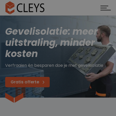
Gevelisolatie: meer
uitstraling, minder
kosten
Verfraaien én besparen doe je met gevelisolatie
Gratis offerte