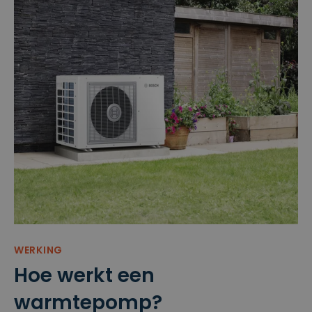
WERKING
Hoe werkt een
warmtepomp?