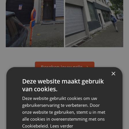
Bereken jouw prijs
×
Deze website maakt gebruik
van cookies.
Deze website gebruikt cookies om uw
gebruikerservaring te verbeteren. Door
onze website te gebruiken, stemt u in met
alle cookies in overeenstemming met ons
ONZE PROJECTEN
Cookiebeleid.
Lees verder