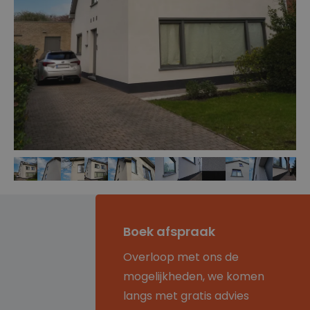
Boek afspraak
Overloop met ons de
mogelijkheden, we komen
langs met gratis advies