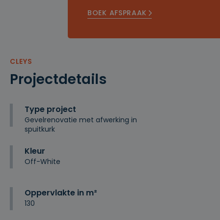
BOEK AFSPRAAK
CLEYS
Projectdetails
Type project
Gevelrenovatie met afwerking in
spuitkurk
Kleur
Off-White
Oppervlakte in m²
130