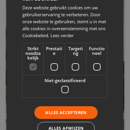
Deze website gebruikt cookies om uw
gebruikerservaring te verbeteren. Door
onze website te gebruiken, stemt u in met
alle cookies in overeenstemming met ons
Cookiebeleid.
Lees verder
Strikt
Prestati
Targeti
Functio
noodza
e
ng
neel
kelijk
Niet-geclassificeerd
ALLES ACCEPTEREN
GEVELBEKLEDING
SPUITKURK
ISOLATIE
ALLES AFWIJZEN