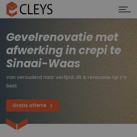
Gevelrenovatie met
afwerking in crepi te
Sinaai-Waas
Van verouderd naar verfijnd, dit is renovatie op z’n
best
Gratis offerte