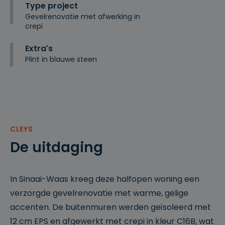
Type project
Gevelrenovatie met afwerking in
crepi
Extra's
Plint in blauwe steen
CLEYS
De uitdaging
In Sinaai-Waas kreeg deze halfopen woning een
verzorgde gevelrenovatie met warme, gelige
accenten. De buitenmuren werden geïsoleerd met
12 cm EPS en afgewerkt met crepi in kleur C16B, wat