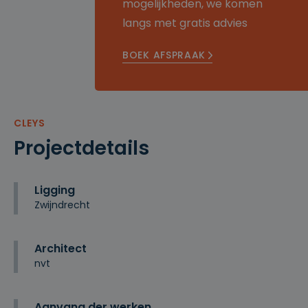
mogelijkheden, we komen
langs met gratis advies
BOEK AFSPRAAK
CLEYS
Projectdetails
Ligging
Zwijndrecht
Architect
nvt
Aanvang der werken