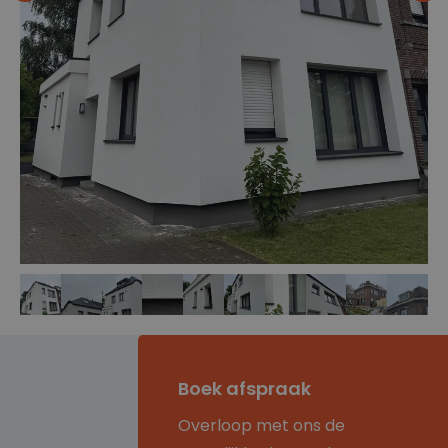
Boek afspraak
Overloop met ons de