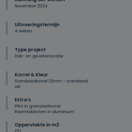
November 2024
Uitvoeringstermijn
4 weken
Type project
Dak- en gevelrenovatie
Korrel & Kleur
Standaardkorrel 1,5mm - standaard
wit
Extra's
Plint in granulaatkorrel
Raamtabletten in aluminium
Oppervlakte in m2
120