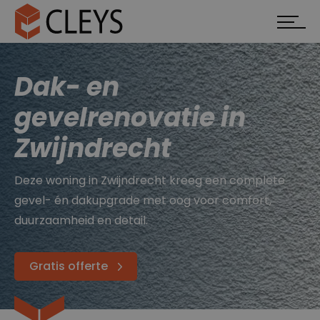
Dak- en
gevelrenovatie in
Zwijndrecht
Deze woning in Zwijndrecht kreeg een complete
gevel- én dakupgrade met oog voor comfort,
duurzaamheid en detail.
Gratis offerte