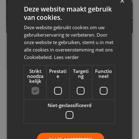
×
Deze website maakt gebruik
van cookies.
Deze website gebruikt cookies om uw
gebruikerservaring te verbeteren. Door
onze website te gebruiken, stemt u in met
alle cookies in overeenstemming met ons
Bereken jouw prijs
Cookiebeleid.
Lees verder
Strikt
Prestati
Targeti
Functio
noodza
e
ng
neel
kelijk
Niet-geclassificeerd
ONZE PROJECTEN
Vergelijkbare projecten