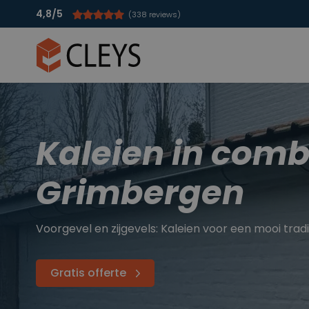
4,8/5
(338 reviews)
Kaleien in combi
Grimbergen
Voorgevel en zijgevels: Kaleien voor een mooi tra
Gratis offerte