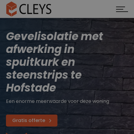
Gevelisolatie met
afwerking in
spuitkurk en
steenstrips te
Hofstade
Een enorme meerwaarde voor deze woning
Gratis offerte