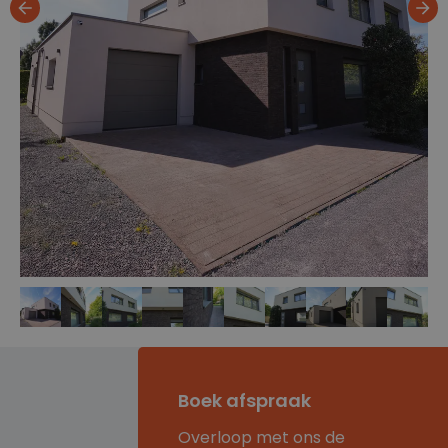
Boek afspraak
Overloop met ons de