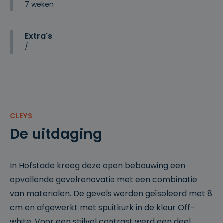
7 weken
Extra's
/
CLEYS
De uitdaging
In Hofstade kreeg deze open bebouwing een
opvallende gevelrenovatie met een combinatie
van materialen. De gevels werden geïsoleerd met 8
cm en afgewerkt met spuitkurk in de kleur Off-
white. Voor een stijlvol contrast werd een deel