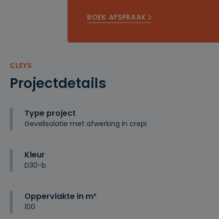
BOEK AFSPRAAK
CLEYS
Projectdetails
Type project
Gevelisolatie met afwerking in crepi
Kleur
D30-b
Oppervlakte in m²
100