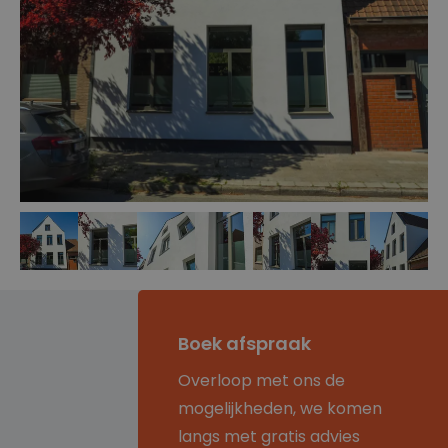
Boek afspraak
Overloop met ons de
mogelijkheden, we komen
langs met gratis advies