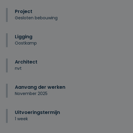
Project
Gesloten bebouwing
Ligging
Oostkamp
Architect
nvt
Aanvang der werken
November 2025
Uitvoeringstermijn
1 week