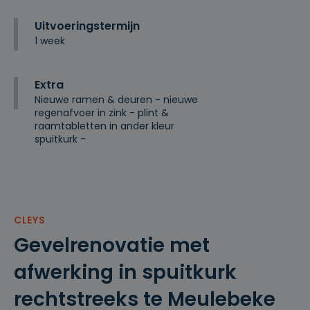
Uitvoeringstermijn
1 week
Extra
Nieuwe ramen & deuren - nieuwe
regenafvoer in zink - plint &
raamtabletten in ander kleur
spuitkurk -
CLEYS
Gevelrenovatie met
afwerking in spuitkurk
rechtstreeks te Meulebeke