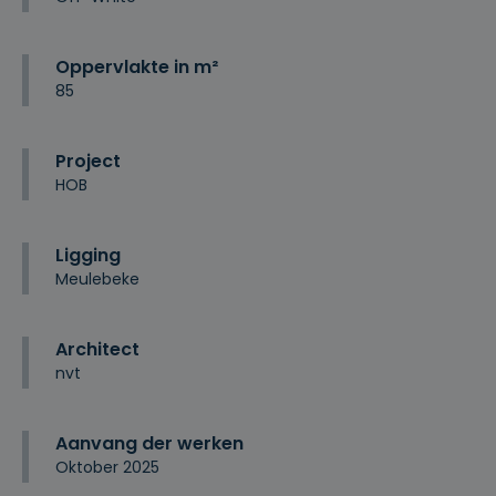
Oppervlakte in m²
85
Project
HOB
Ligging
Meulebeke
Architect
nvt
Aanvang der werken
Oktober 2025