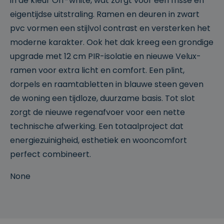
in de kleur Off-white, wat zorgt voor een frisse en
eigentijdse uitstraling. Ramen en deuren in zwart
pvc vormen een stijlvol contrast en versterken het
moderne karakter. Ook het dak kreeg een grondige
upgrade met 12 cm PIR-isolatie en nieuwe Velux-
ramen voor extra licht en comfort. Een plint,
dorpels en raamtabletten in blauwe steen geven
de woning een tijdloze, duurzame basis. Tot slot
zorgt de nieuwe regenafvoer voor een nette
technische afwerking. Een totaalproject dat
energiezuinigheid, esthetiek en wooncomfort
perfect combineert.
None