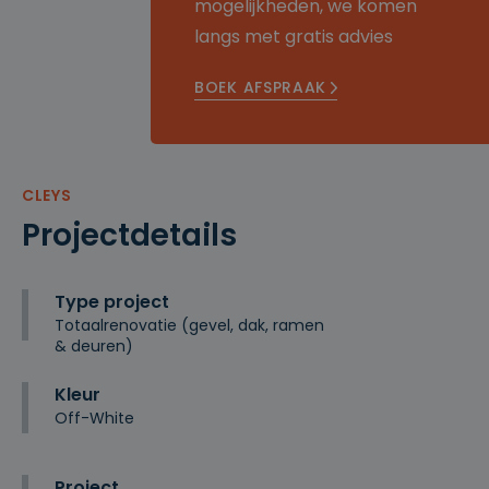
mogelijkheden, we komen
langs met gratis advies
BOEK AFSPRAAK
CLEYS
Projectdetails
Type project
Totaalrenovatie (gevel, dak, ramen
& deuren)
Kleur
Off-White
Project